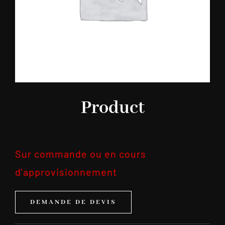
Product
Sur commande ou en cours
d'approvisionnement
DEMANDE DE DEVIS