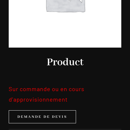
Product
Sur commande ou en cours
d'approvisionnement
DEMANDE DE DEVIS