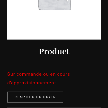
Product
Sur commande ou en cours
d'approvisionnement
DEMANDE DE DEVIS