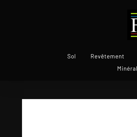
Passer
au
contenu
Sol
Revêtement
Minéra