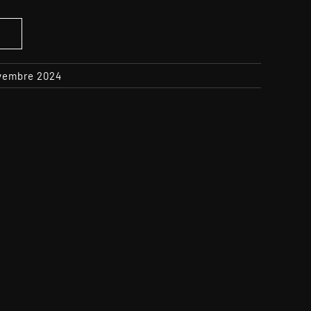
S
ovembre 2024