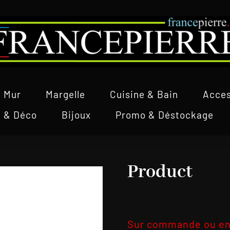
Mur
Margelle
Cuisine & Bain
Acces
l & Déco
Bijoux
Promo & Déstockage
Product
Sur commande ou en