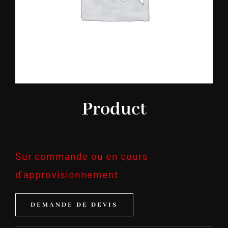
Product
Sur commande ou en cours
d'approvisionnement
DEMANDE DE DEVIS