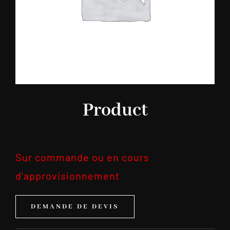
Product
Sur commande ou en cours
d'approvisionnement
DEMANDE DE DEVIS