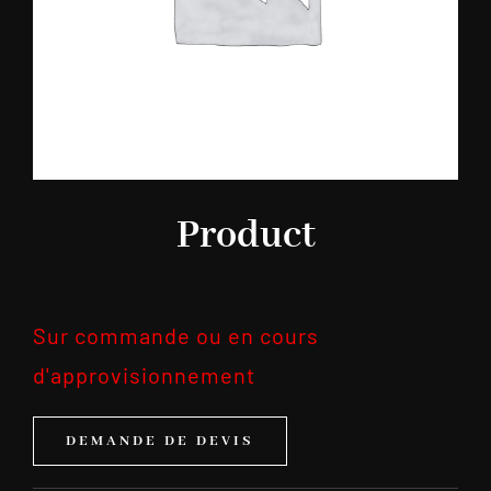
Product
Sur commande ou en cours
d'approvisionnement
DEMANDE DE DEVIS