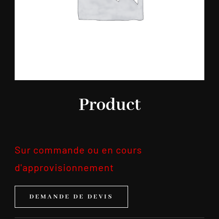
Product
Sur commande ou en cours
d'approvisionnement
DEMANDE DE DEVIS