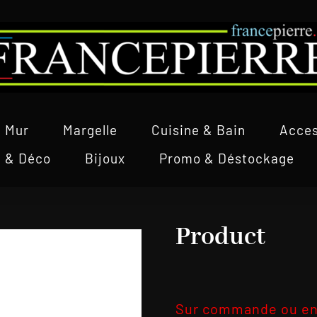
Mur
Margelle
Cuisine & Bain
Acces
l & Déco
Bijoux
Promo & Déstockage
Product
Sur commande ou en