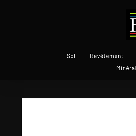
Passer
au
contenu
Sol
Revêtement
Minéra