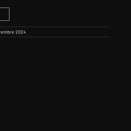
S
ovembre 2024