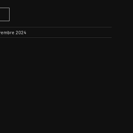
S
ovembre 2024