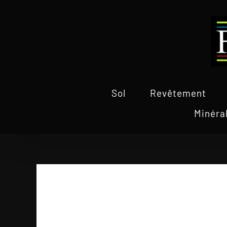
Passer
au
contenu
Sol
Revêtement
Minéra