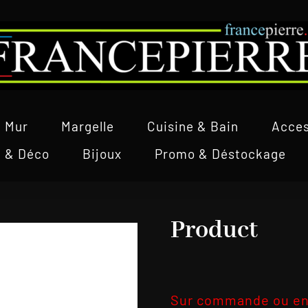
Mur
Margelle
Cuisine & Bain
Acces
l & Déco
Bijoux
Promo & Déstockage
Product
Sur commande ou en