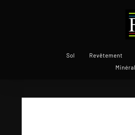
Passer
au
contenu
Sol
Revêtement
Minéra