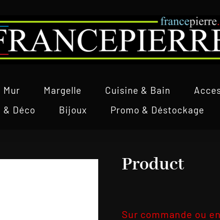
Mur
Margelle
Cuisine & Bain
Acces
l & Déco
Bijoux
Promo & Déstockage
Product
Sur commande ou en