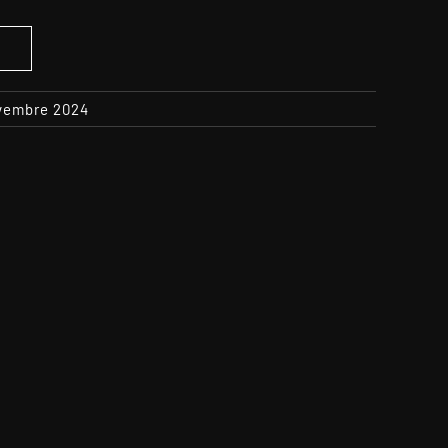
S
ovembre 2024