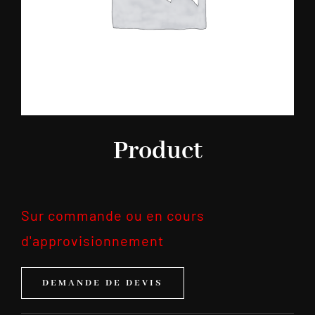
Product
Sur commande ou en cours
d'approvisionnement
DEMANDE DE DEVIS