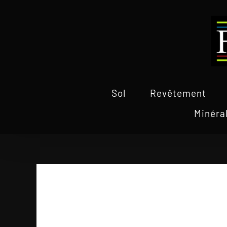
Passer
au
contenu
Sol
Revêtement
Minéra