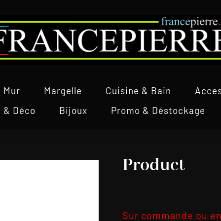
Mur
Margelle
Cuisine & Bain
Acces
l & Déco
Bijoux
Promo & Déstockage
Product
Sur commande ou en