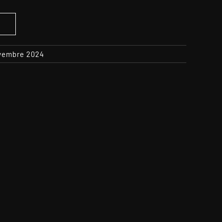
S
ovembre 2024