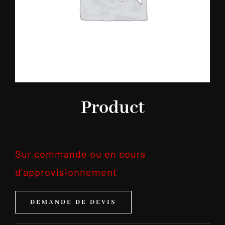
Product
Sur commande ou en cours
d'approvisionnement
DEMANDE DE DEVIS