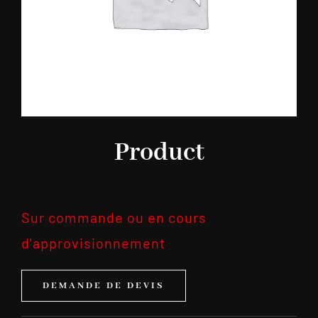
Product
Sur commande ou en cours
d'approvisionnement
DEMANDE DE DEVIS