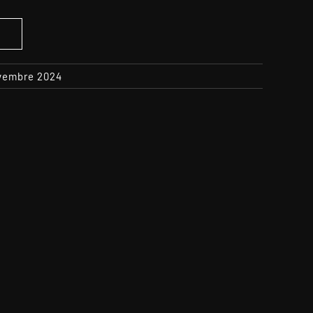
S
ovembre 2024