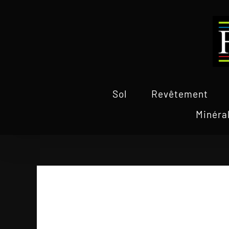
Passer
au
contenu
Sol
Revêtement
Minéra