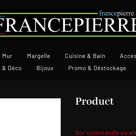
Mur
Margelle
Cuisine & Bain
Acces
l & Déco
Bijoux
Promo & Déstockage
Product
Sur commande ou en