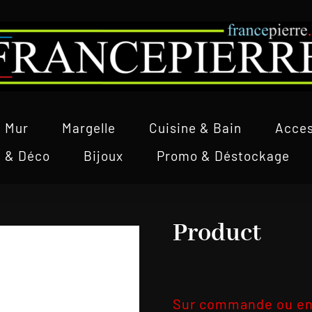
Mur
Margelle
Cuisine & Bain
Acces
l & Déco
Bijoux
Promo & Déstockage
Product
Sur commande ou en