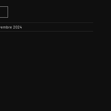
S
ovembre 2024