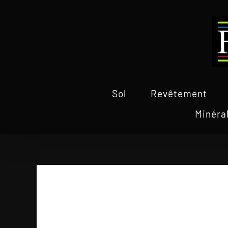
Passer
au
contenu
Sol
Revêtement
Minéra