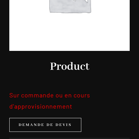
Product
Sur commande ou en cours
d'approvisionnement
DEMANDE DE DEVIS