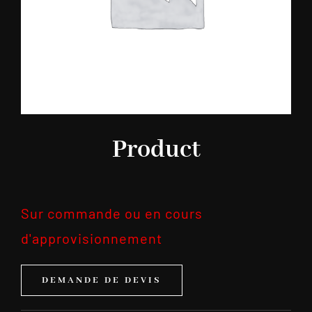
Product
Sur commande ou en cours
d'approvisionnement
DEMANDE DE DEVIS