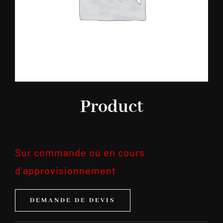
Product
Sur commande ou en cours
d'approvisionnement
DEMANDE DE DEVIS