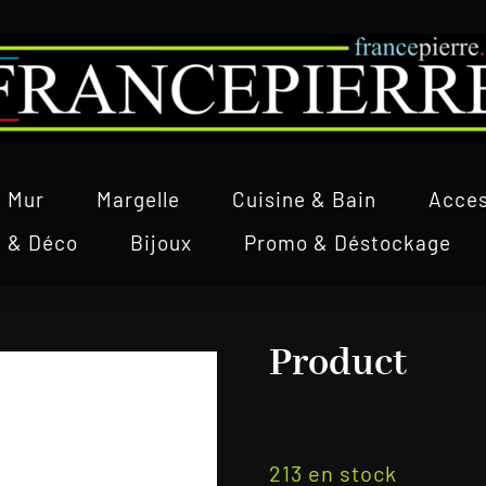
Mur
Margelle
Cuisine & Bain
Acces
l & Déco
Bijoux
Promo & Déstockage
Product
213 en stock