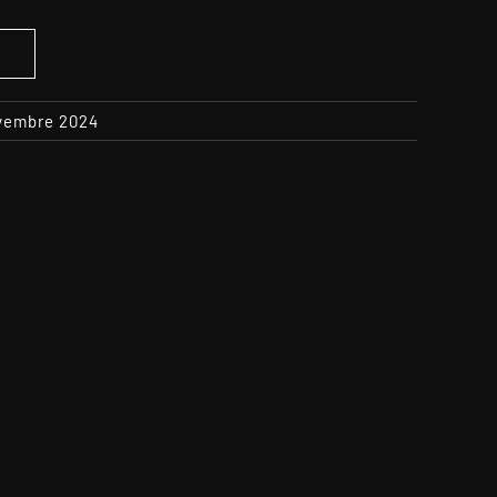
S
ovembre 2024