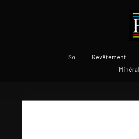
Passer
au
contenu
Sol
Revêtement
Minéra