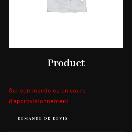
Product
Sur commande ou en cours
d'approvisionnement
DEMANDE DE DEVIS