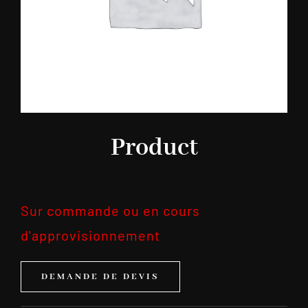
Product
Sur commande ou en cours
d'approvisionnement
DEMANDE DE DEVIS