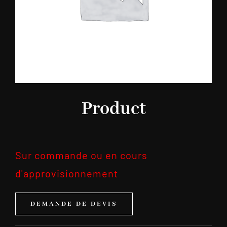
Product
Sur commande ou en cours
d'approvisionnement
DEMANDE DE DEVIS