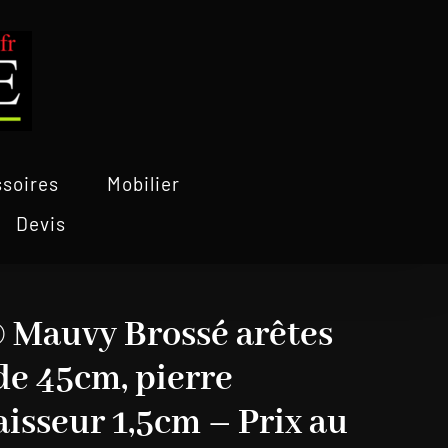
soires
Mobilier
Devis
 Mauvy Brossé arêtes
nde 45cm, pierre
aisseur 1,5cm – Prix au