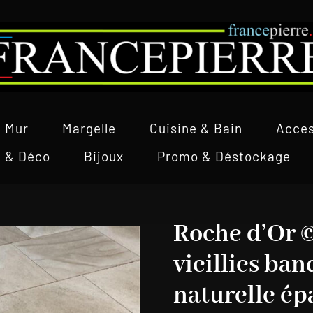
Mur
Margelle
Cuisine & Bain
Acces
l & Déco
Bijoux
Promo & Déstockage
Roche d’Or ©
vieillies ba
naturelle ép