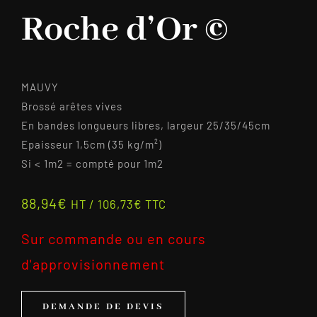
Roche d’Or ©
MAUVY
Brossé arêtes vives
En bandes longueurs libres, largeur 25/35/45cm
Epaisseur 1,5cm (35 kg/m²)
Si < 1m2 = compté pour 1m2
88,94
€
HT /
106,73
€
TTC
Sur commande ou en cours
d'approvisionnement
DEMANDE DE DEVIS