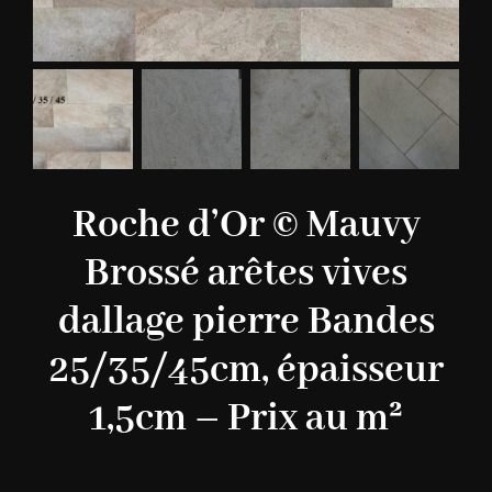
Roche d’Or © Mauvy
Brossé arêtes vives
dallage pierre Bandes
25/35/45cm, épaisseur
1,5cm – Prix au m²