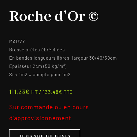
Roche d’Or ©
MAUVY
Brossé arêtes ébréchées
En bandes longueurs libres, largeur 30/40/50cm
Epaisseur 2cm (50 kg/m²)
Si < 1m2 = compté pour 1m2
111,23
€
HT /
133,48
€
TTC
Sur commande ou en cours
d'approvisionnement
DEMANDE DE DEVIS