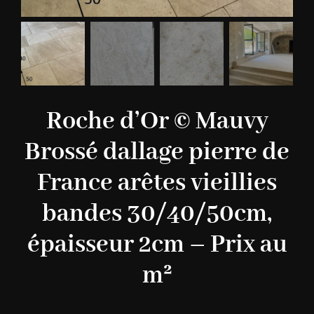
Roche d’Or © Mauvy
Brossé dallage pierre de
France arêtes vieillies
bandes 30/40/50cm,
épaisseur 2cm – Prix au
m²