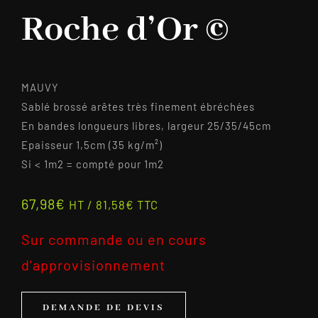
Roche d’Or ©
MAUVY
Sablé brossé arêtes très finement ébréchées
En bandes longueurs libres, largeur 25/35/45cm
Epaisseur 1,5cm (35 kg/m²)
Si < 1m2 = compté pour 1m2
67,98
€
HT /
81,58
€
TTC
Sur commande ou en cours
d'approvisionnement
DEMANDE DE DEVIS