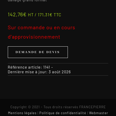
142,76
€
HT /
171,31
€
TTC
Sur commande ou en cours
d'approvisionnement
DEMANDE DE DEVIS
Référence article:
1141
-
Dernière mise à jour: 3 août 2026
Copyright © 2021 - Tous droits réservés FRANCEPIERRE
Mentions légales
|
Politique de confidentialité
|
Webmaster