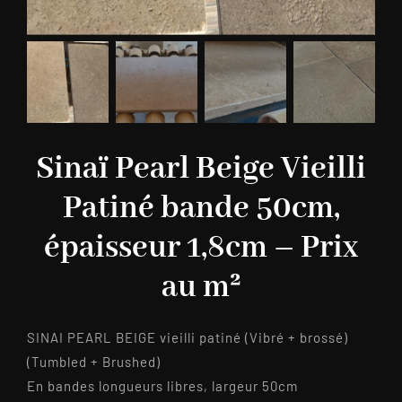
Sinaï Pearl Beige Vieilli
Patiné bande 50cm,
épaisseur 1,8cm – Prix
au m²
SINAI PEARL BEIGE vieilli patiné (Vibré + brossé)
(Tumbled + Brushed)
En bandes longueurs libres, largeur 50cm