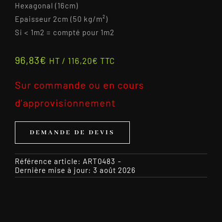
Hexagonal (16cm)
Epaisseur 2cm (50 kg/m²)
Si < 1m2 = compté pour 1m2
96,83
€
HT /
116,20
€
TTC
Sur commande ou en cours
d'approvisionnement
DEMANDE DE DEVIS
Référence article:
ART0483
-
Dernière mise à jour: 3 août 2026