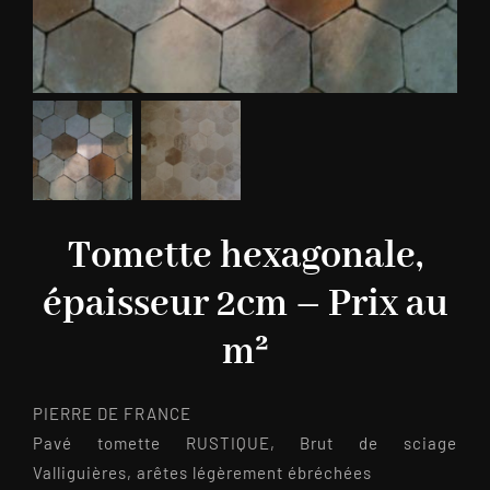
Tomette hexagonale,
épaisseur 2cm – Prix au
m²
PIERRE DE FRANCE
Pavé tomette RUSTIQUE, Brut de sciage
Valliguières, arêtes légèrement ébréchées