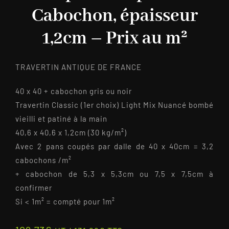
Cabochon, épaisseur
1,2cm – Prix au m²
TRAVERTIN ANTIQUE DE FRANCE
40 x 40 + cabochon gris ou noir
Travertin Classic (1er choix) Light Mix Nuancé bombé
vieilli et patiné à la main
40,6 x 40,6 x 1,2cm (30 kg/m²)
Avec 2 pans coupés par dalle de 40 x 40cm = 3,2
cabochons /m²
+ cabochon de 5,3 x 5,3cm ou 7,5 x 7,5cm à
confirmer
Si < 1m² = compté pour 1m²