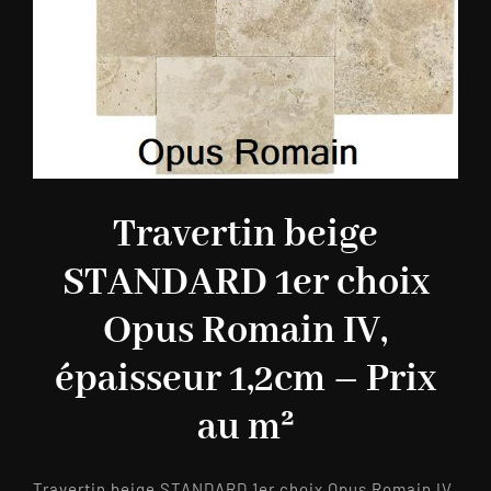
Travertin beige
STANDARD 1er choix
Opus Romain IV,
épaisseur 1,2cm – Prix
au m²
Travertin beige STANDARD 1er choix Opus Romain IV