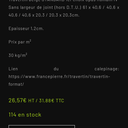
Sans largeur de joint (hors D.T.U.) 61 x 40,6 / 40,6 x
40,6 / 40,6 x 20,3 / 20,3 x 20,3cm.
Epaisseur 1,2cm.
Prix par m²
30 kg/m²
Lien du calepinage:
https://www.francepierre.fr/travertin/travertin-
format/
26,57
€
HT /
31,88
€
TTC
114 en stock