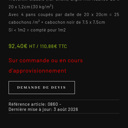
20 x 1,2cm (30 kg/m²)
Avec 4 pans coupés par dalle de 20 x 20cm = 25
cabochons /m² + cabochon noir de 7,5 x 7,5cm
Si < 1m2 = compté pour 1m2
92,40
€
HT /
110,88
€
TTC
Sur commande ou en cours
d'approvisionnement
DEMANDE DE DEVIS
Référence article:
0860
-
Dernière mise à jour: 3 août 2026