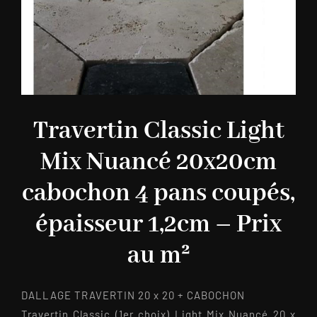
Travertin Classic Light
Mix Nuancé 20x20cm
cabochon 4 pans coupés,
épaisseur 1,2cm – Prix
au m²
DALLAGE TRAVERTIN 20 x 20 + CABOCHON
Travertin Classic (1er choix) Light Mix Nuancé 20 x