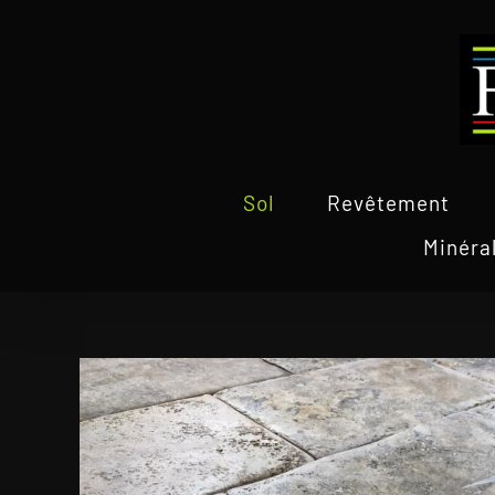
Passer
au
contenu
Sol
Revêtement
Minéra