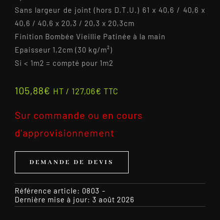
Sans largeur de joint (hors D.T.U.) 61 x 40,6 / 40,6 x
40,6 / 40,6 x 20,3 / 20,3 x 20,3cm
Finition Bombée Vieillie Patinée à la main
Epaisseur 1,2cm (30 kg/m²)
Si < 1m2 = compté pour 1m2
105,88
€
HT /
127,06
€
TTC
Sur commande ou en cours
d'approvisionnement
DEMANDE DE DEVIS
Référence article:
0803
-
Dernière mise à jour: 3 août 2026