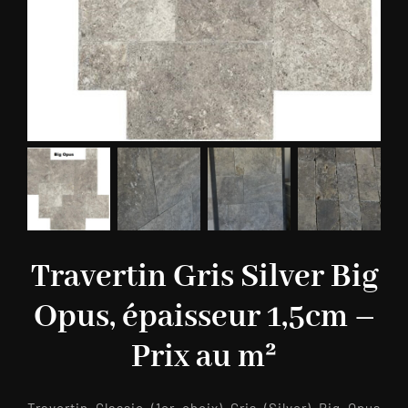
Travertin Gris Silver Big
Opus, épaisseur 1,5cm –
Prix au m²
Travertin Classic (1er choix) Gris (Silver) Big Opus