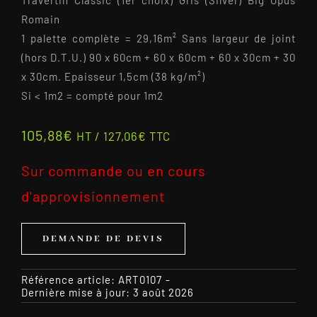
Romain
1 palette complète = 29,16m² Sans largeur de joint
(hors D.T.U.) 90 x 60cm + 60 x 60cm + 60 x 30cm + 30
x 30cm. Epaisseur 1,5cm (38 kg/m²)
Si < 1m2 = compté pour 1m2
105,88
€
HT /
127,06
€
TTC
Sur commande ou en cours
d'approvisionnement
DEMANDE DE DEVIS
Référence article:
ART0107
-
Dernière mise à jour: 3 août 2026