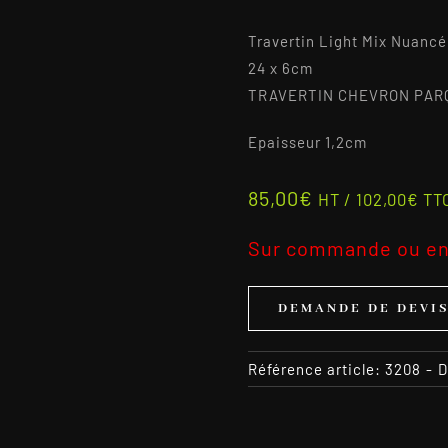
Travertin Light Mix Nuancé
24 x 6cm
TRAVERTIN CHEVRON PAR
Epaisseur 1,2cm
85,00
€
HT /
102,00
€
TT
Sur commande ou en
DEMANDE DE DEVI
Référence article:
3208
-
D