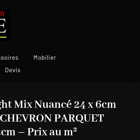
soires
Mobilier
Devis
ght Mix Nuancé 24 x 6cm
 CHEVRON PARQUET
2cm – Prix au m²