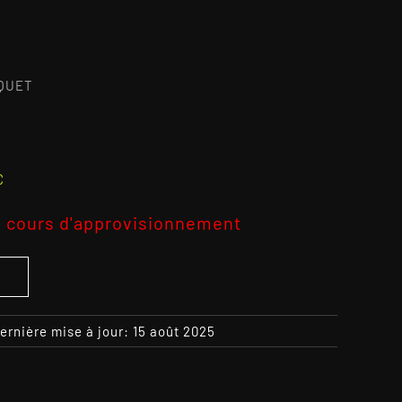
QUET
C
 cours d'approvisionnement
S
ernière mise à jour: 15 août 2025