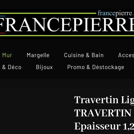
Mur
Margelle
Cuisine & Bain
Acces
l & Déco
Bijoux
Promo & Déstockage
Travertin Li
TRAVERTIN
Epaisseur 1,