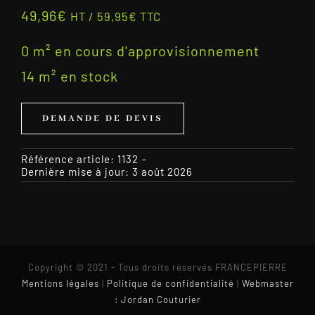
49,96
€
HT /
59,95
€
TTC
0 m² en cours d'approvisionnement
14 m² en stock
DEMANDE DE DEVIS
Référence article:
1132
-
Dernière mise à jour: 3 août 2026
Copyright © 2021 - Tous droits réservés FRANCEPIERRE
Mentions légales
|
Politique de confidentialité
|
Webmaster
: Jordan Couturier