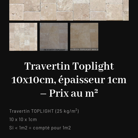
Travertin Toplight
10x10cm, épaisseur 1cm
– Prix au m²
Travertin TOPLIGHT (25 kg/m²)
10 x 10 x 1cm
Si < 1m2 = compté pour 1m2