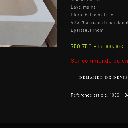
Lave-mains
Pierre beige clair uni
40 x 20cm sans trou robine
Epaisseur 14cm
750,75
€
HT /
900,90
€
T
Sur commande ou en
DEMANDE DE DEVI
Référence article:
1066
-
D