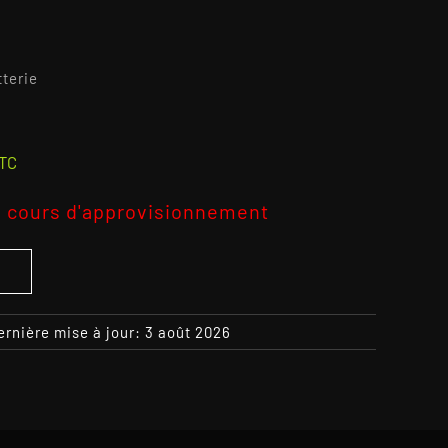
tterie
TC
 cours d'approvisionnement
S
ernière mise à jour: 3 août 2026