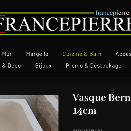
Mur
Margelle
Cuisine & Bain
Acces
l & Déco
Bijoux
Promo & Déstockage
Vasque Bern
14cm
Vasque Bernis