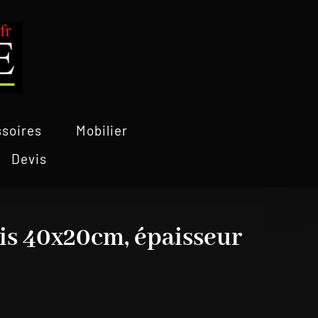
soires
Mobilier
Devis
is 40x20cm, épaisseur