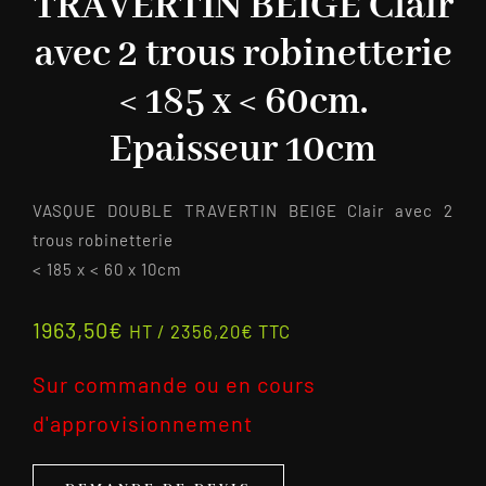
TRAVERTIN BEIGE Clair
avec 2 trous robinetterie
< 185 x < 60cm.
Epaisseur 10cm
VASQUE DOUBLE TRAVERTIN BEIGE Clair avec 2
trous robinetterie
< 185 x < 60 x 10cm
1963,50
€
HT /
2356,20
€
TTC
Sur commande ou en cours
d'approvisionnement