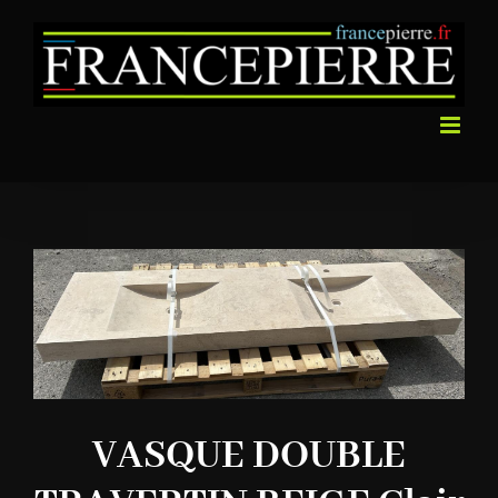
Passer
au
contenu
VASQUE DOUBLE