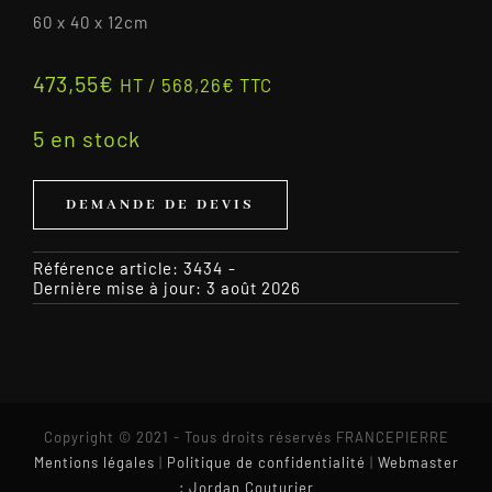
60 x 40 x 12cm
473,55
€
HT /
568,26
€
TTC
5 en stock
DEMANDE DE DEVIS
Référence article:
3434
-
Dernière mise à jour: 3 août 2026
Copyright © 2021 - Tous droits réservés FRANCEPIERRE
Mentions légales
|
Politique de confidentialité
|
Webmaster
: Jordan Couturier