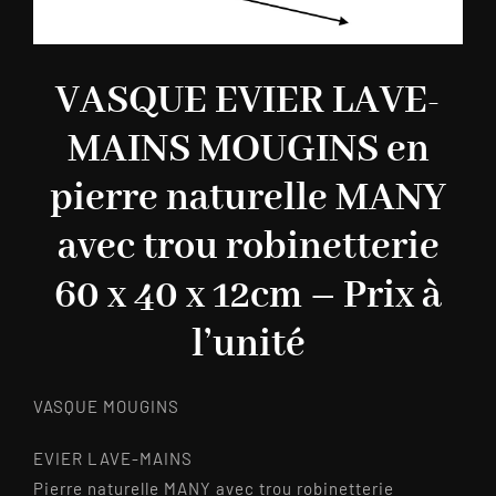
VASQUE EVIER LAVE-
MAINS MOUGINS en
pierre naturelle MANY
avec trou robinetterie
60 x 40 x 12cm – Prix à
l’unité
VASQUE MOUGINS
EVIER LAVE-MAINS
Pierre naturelle MANY avec trou robinetterie