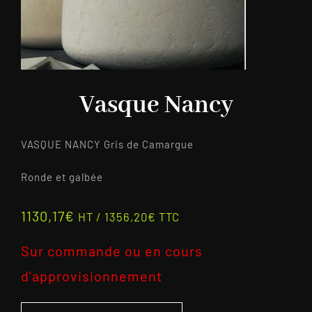
Vasque Nancy
VASQUE NANCY Gris de Camargue
Ronde et galbée
1130,17
€
HT /
1356,20
€
TTC
Sur commande ou en cours
d'approvisionnement