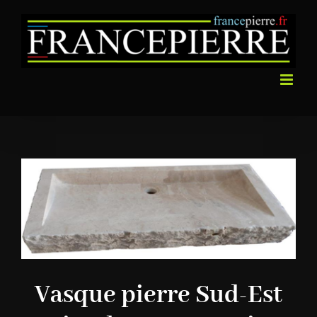
Passer
au
contenu
Vasque pierre Sud-Est