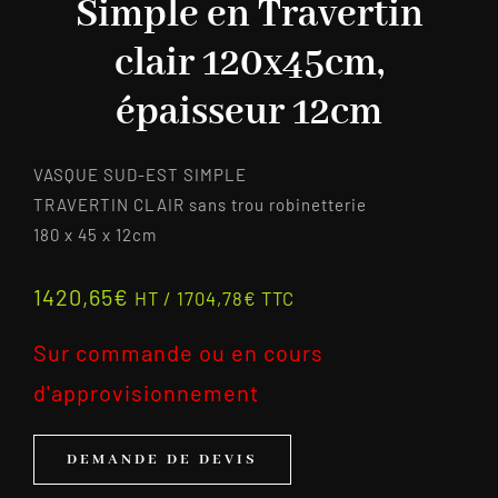
Simple en Travertin
clair 120x45cm,
épaisseur 12cm
VASQUE SUD-EST SIMPLE
TRAVERTIN CLAIR sans trou robinetterie
180 x 45 x 12cm
1420,65
€
HT /
1704,78
€
TTC
Sur commande ou en cours
d'approvisionnement
DEMANDE DE DEVIS