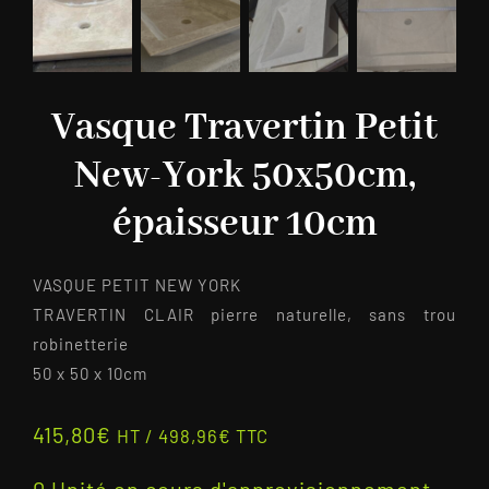
Vasque Travertin Petit
New-York 50x50cm,
épaisseur 10cm
VASQUE PETIT NEW YORK
TRAVERTIN CLAIR pierre naturelle, sans trou
robinetterie
50 x 50 x 10cm
415,80
€
HT /
498,96
€
TTC
0 Unité en cours d'approvisionnement