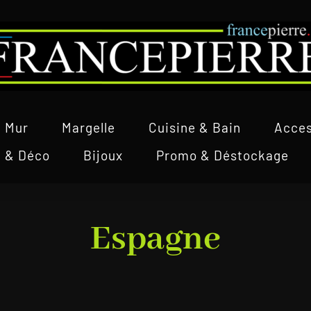
Mur
Margelle
Cuisine & Bain
Acces
l & Déco
Bijoux
Promo & Déstockage
Espagne