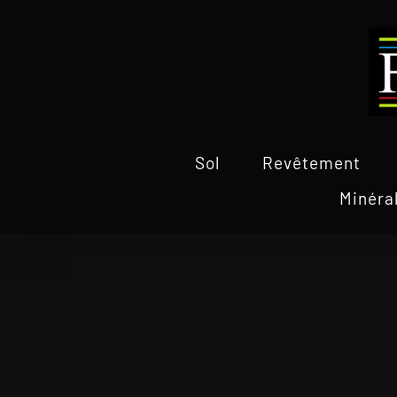
Passer
au
contenu
Sol
Revêtement
Minéra