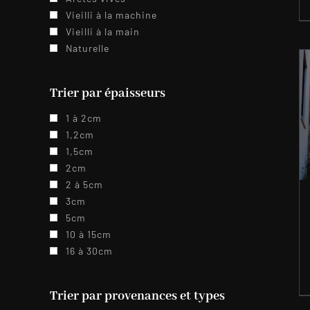
Vieilli à la machine
Vieilli à la main
Naturelle
Trier par épaisseurs
1 à 2cm
1,2cm
1,5cm
2cm
2 à 5cm
3cm
5cm
10 à 15cm
16 à 30cm
Trier par provenances et types