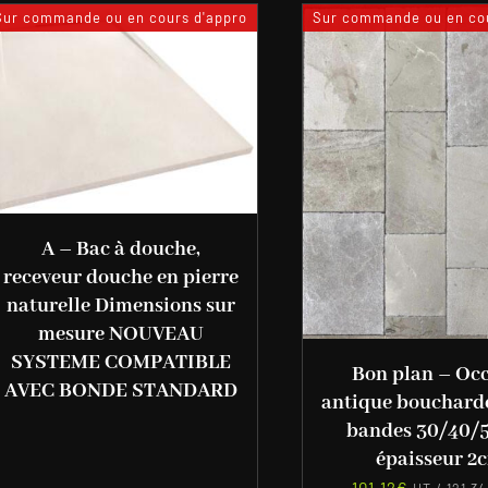
Sur commande ou en cours d'appro
Sur commande ou en cou
A – Bac à douche,
receveur douche en pierre
naturelle Dimensions sur
mesure NOUVEAU
SYSTEME COMPATIBLE
Bon plan – Oc
AVEC BONDE STANDARD
antique bouchard
bandes 30/40/
épaisseur 2
101,12
€