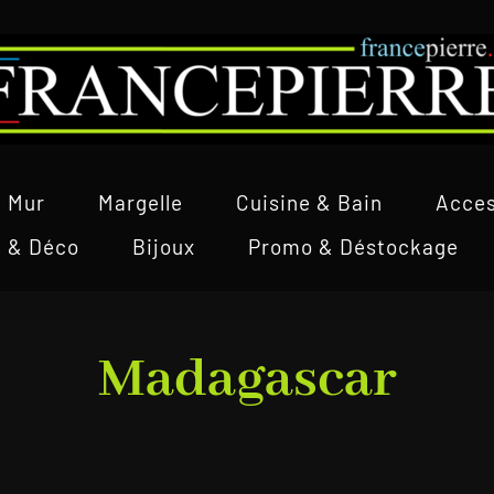
Mur
Margelle
Cuisine & Bain
Acces
l & Déco
Bijoux
Promo & Déstockage
Madagascar