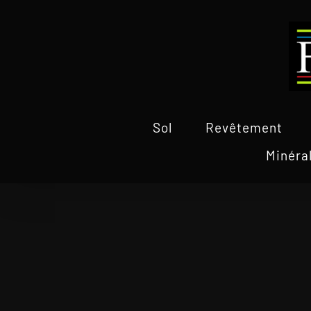
Passer
au
contenu
Sol
Revêtement
Minéra