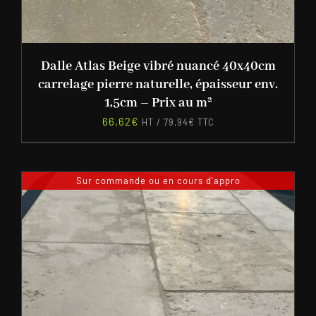
Dalle Atlas Beige vibré nuancé 40x40cm
carrelage pierre naturelle, épaisseur env.
1,5cm – Prix au m²
66,62
€
HT /
79,94
€
TTC
Sur commande ou en cours d'appro