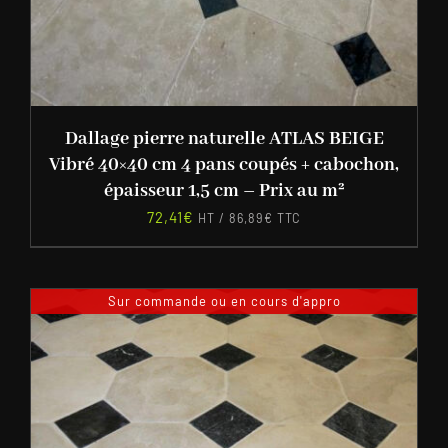
Dallage pierre naturelle ATLAS BEIGE
Vibré 40×40 cm 4 pans coupés + cabochon,
épaisseur 1,5 cm – Prix au m²
72,41
€
HT /
86,89
€
TTC
Sur commande ou en cours d'appro