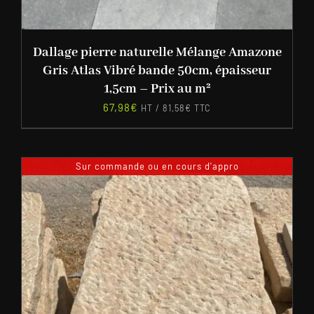
Dallage pierre naturelle Mélange Amazone
Gris Atlas Vibré bande 50cm, épaisseur
1,5cm – Prix au m²
67,98
€
HT /
81,58
€
TTC
Sur commande ou en cours d'appro