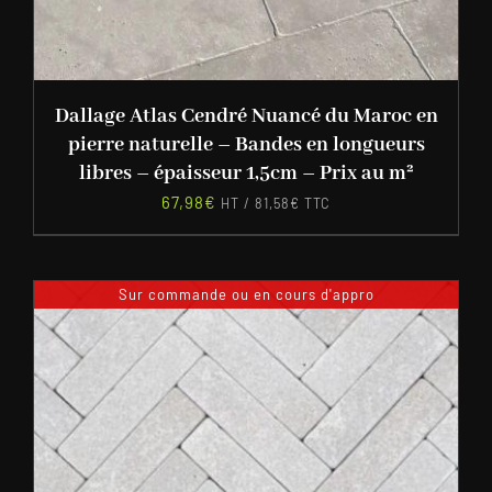
Dallage Atlas Cendré Nuancé du Maroc en
pierre naturelle – Bandes en longueurs
libres – épaisseur 1,5cm – Prix au m²
67,98
€
HT /
81,58
€
TTC
Sur commande ou en cours d'appro