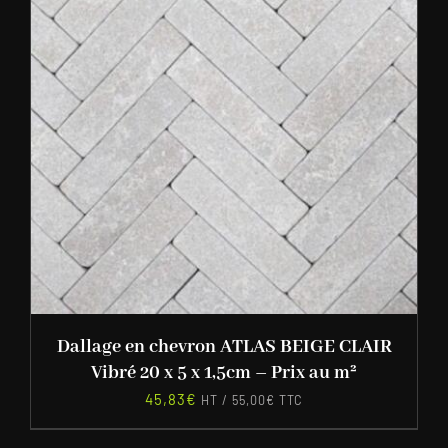
Dallage en chevron ATLAS BEIGE CLAIR
Vibré 20 x 5 x 1,5cm – Prix au m²
45,83
€
HT /
55,00
€
TTC