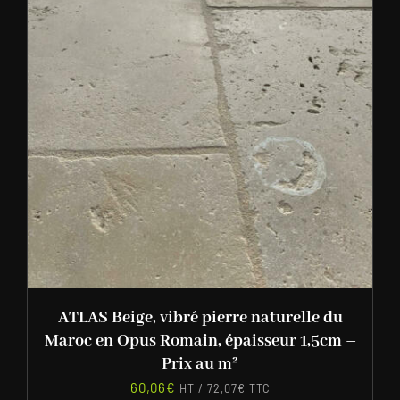
ATLAS Beige, vibré pierre naturelle du
Maroc en Opus Romain, épaisseur 1,5cm –
Prix au m²
60,06
€
HT /
72,07
€
TTC