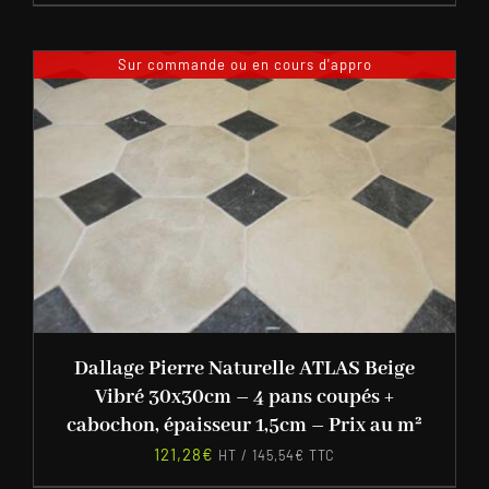
Sur commande ou en cours d'appro
Dallage Pierre Naturelle ATLAS Beige
Vibré 30x30cm – 4 pans coupés +
cabochon, épaisseur 1,5cm – Prix au m²
121,28
€
HT /
145,54
€
TTC