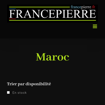
Passer
au
contenu
Maroc
Trier par disponibilité
En stock