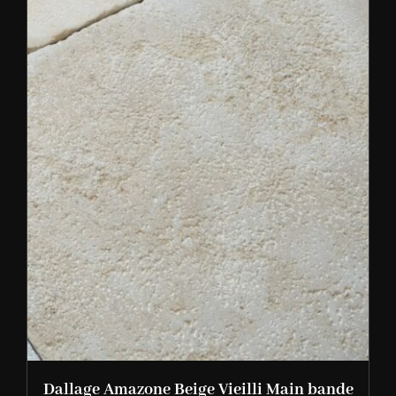
Dallage Amazone Beige Vieilli Main bande