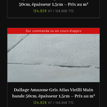
50cm, épaisseur 1,5cm – Prix au m²
124,92
€
HT /
149,90
€
TTC
Sur commande ou en cours d'appro
Dallage Amazone Gris Atlas Vieilli Main
bande 50cm, épaisseur 1,5cm – Prix au m²
124,92
€
HT /
149,90
€
TTC