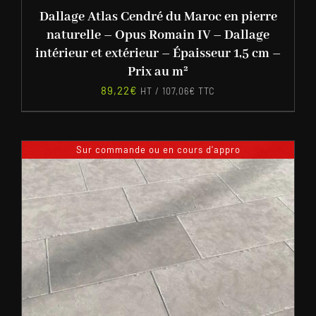
Dallage Atlas Cendré du Maroc en pierre
naturelle – Opus Romain IV – Dallage
intérieur et extérieur – Épaisseur 1,5 cm –
Prix au m²
89,22
€
HT /
107,06
€
TTC
Sur commande ou en cours d'appro