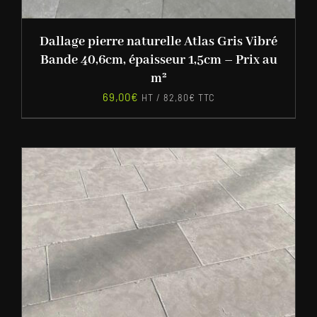
Dallage pierre naturelle Atlas Gris Vibré
Bande 40,6cm, épaisseur 1,5cm – Prix au
m²
69,00
€
HT /
82,80
€
TTC