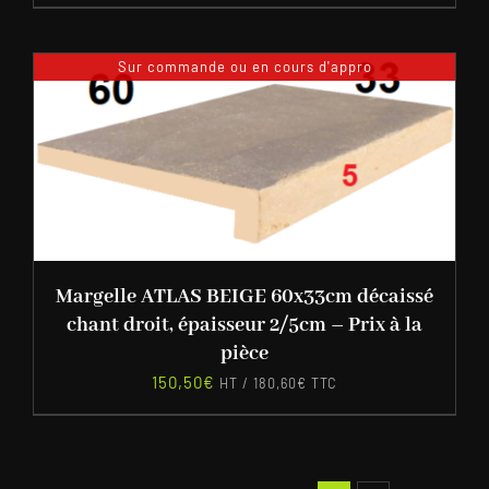
Sur commande ou en cours d'appro
Margelle ATLAS BEIGE 60x33cm décaissé
chant droit, épaisseur 2/5cm – Prix à la
pièce
150,50
€
HT /
180,60
€
TTC