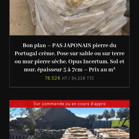
Bon plan – PAS JAPONAIS pierre du
Portugal crème. Pose sur sable ou sur terre
ou mur pierre sèche. Opus Incertum. Sol et
mur, épaisseur 5 à 7cm – Prix au m²
78,52
€
HT /
94,22
€
TTC
Sur commande ou en cours d'appro