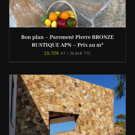
Bon plan – Parement Pierre BRONZE
RUSTIQUE APN – Prix au m²
29,70
€
HT /
35,64
€
TTC