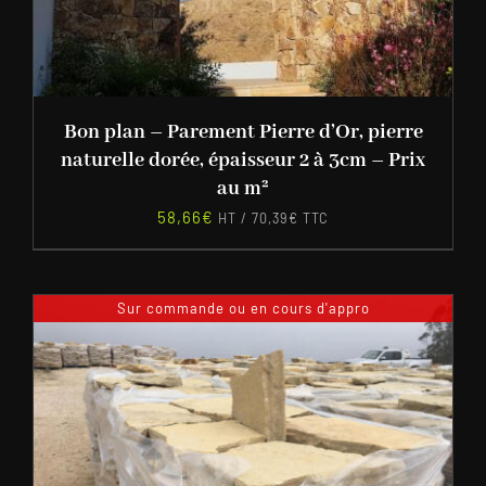
Bon plan – Parement Pierre d’Or, pierre
naturelle dorée, épaisseur 2 à 3cm – Prix
au m²
58,66
€
HT /
70,39
€
TTC
Sur commande ou en cours d'appro