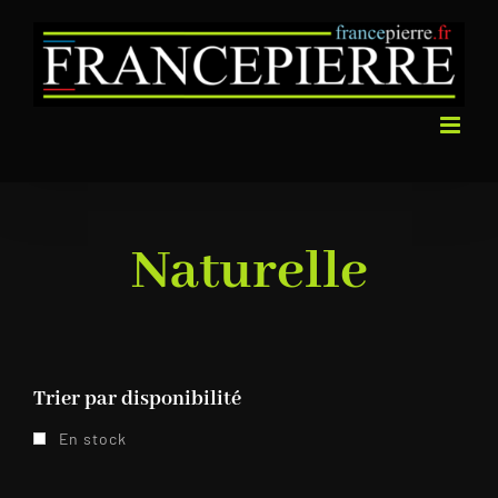
Passer
au
contenu
Naturelle
Trier par disponibilité
En stock