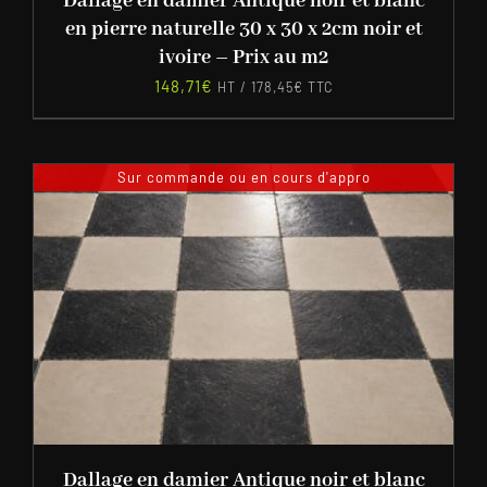
Dallage en damier Antique noir et blanc
en pierre naturelle 30 x 30 x 2cm noir et
ivoire – Prix au m2
148,71
€
HT /
178,45
€
TTC
Sur commande ou en cours d'appro
Dallage en damier Antique noir et blanc