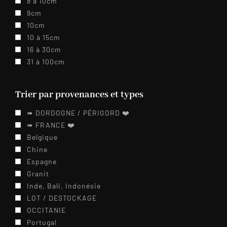
8 à 10cm
9cm
10cm
10 à 15cm
16 à 30cm
31 à 100cm
Trier par provenances et types
➠ DORDOGNE / PÉRIGORD ❤️️
➠ FRANCE ❤️️
Belgique
Chine
Espagne
Granit
Inde, Bali, Indonésie
LOT / DESTOCKAGE
OCCITANIE
Portugal