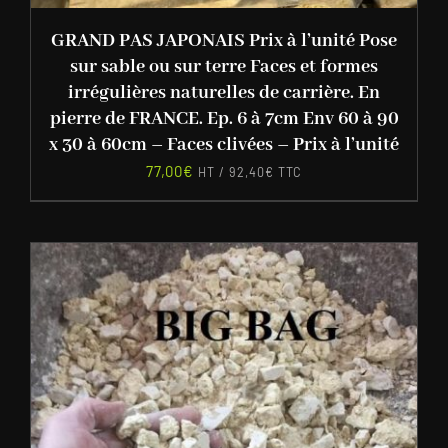
GRAND PAS JAPONAIS Prix à l’unité Pose
sur sable ou sur terre Faces et formes
irrégulières naturelles de carrière. En
pierre de FRANCE. Ep. 6 à 7cm Env 60 à 90
x 30 à 60cm – Faces clivées – Prix à l’unité
77,00
€
HT /
92,40
€
TTC