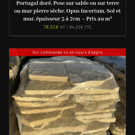
Portugal doré. Pose sur sable ou sur terre
ou mur pierre sèche. Opus Incertum. Sol et
mur, épaisseur 5 à 7cm – Prix au m²
78,52
€
HT /
94,22
€
TTC
Sur commande ou en cours d'appro