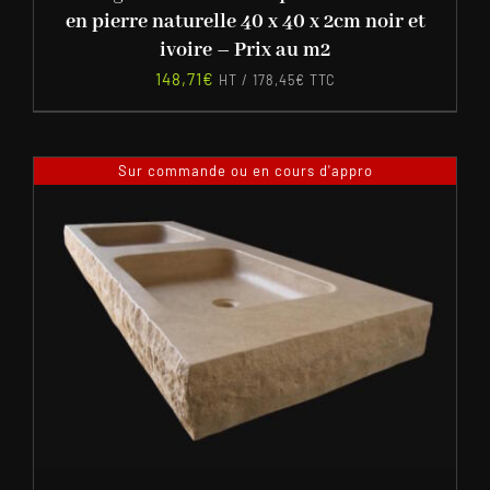
en pierre naturelle 40 x 40 x 2cm noir et
ivoire – Prix au m2
148,71
€
HT /
178,45
€
TTC
Sur commande ou en cours d'appro