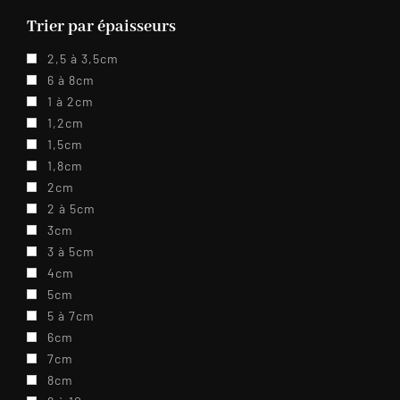
Trier par épaisseurs
2,5 à 3,5cm
6 à 8cm
1 à 2cm
1,2cm
1,5cm
1,8cm
2cm
2 à 5cm
3cm
3 à 5cm
4cm
5cm
5 à 7cm
6cm
7cm
8cm