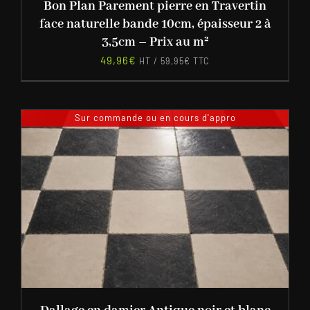
Bon Plan Parement pierre en Travertin
face naturelle bande 10cm, épaisseur 2 à
3,5cm – Prix au m²
49,96
€
HT /
59,95
€
TTC
Sur commande ou en cours d'appro