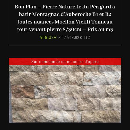
Bon Plan – Pierre Naturelle du Périgord à
batir Montagnac d’Auberoche B1 et B2
toutes nuances Moellon Vieilli Tonneau
tout-venant pierre 8/30cm – Prix au m3
458,02
€
HT /
549,62
€
TTC
Sur commande ou en cours d'appro