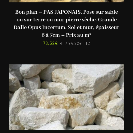
Bon plan – PAS JAPONAIS. Pose sur sable
ou sur terre ou mur pierre sèche. Grande
Dalle Opus Incertum. Sol et mur, épaisseur
6 à 7cm – Prix au m²
78,52
€
HT /
94,22
€
TTC