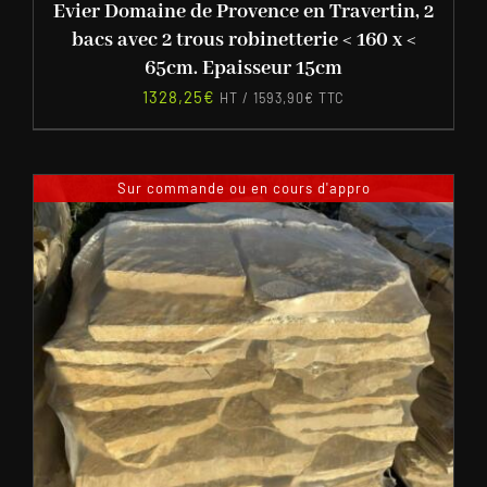
Evier Domaine de Provence en Travertin, 2
bacs avec 2 trous robinetterie < 160 x <
65cm. Epaisseur 15cm
1328,25
€
HT /
1593,90
€
TTC
Sur commande ou en cours d'appro