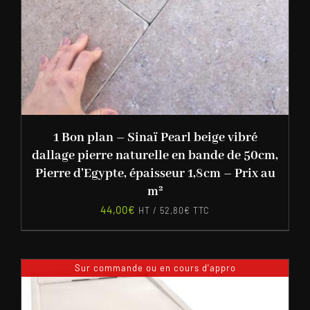
1 Bon plan – Sinaï Pearl beige vibré
dallage pierre naturelle en bande de 50cm,
Pierre d’Egypte, épaisseur 1,8cm – Prix au
m²
44,00
€
HT /
52,80
€
TTC
Sur commande ou en cours d'appro