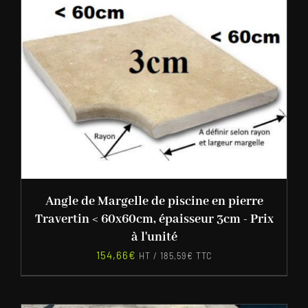
Angle de Margelle de piscine en pierre
Travertin < 60x60cm, épaisseur 3cm - Prix
à l'unité
154,66
€
HT /
185,59
€
TTC