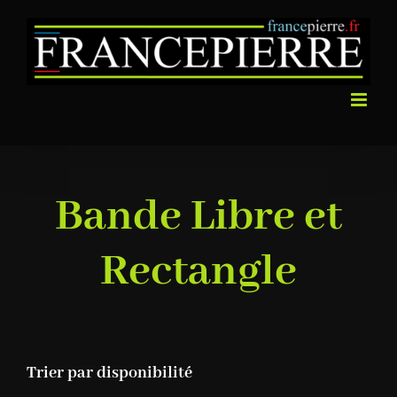
Passer
au
contenu
Bande Libre et
Rectangle
Trier par disponibilité